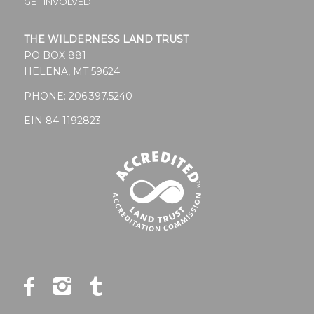
GET INVOLVED
THE WILDERNESS LAND TRUST
PO BOX 881
HELENA, MT 59624
PHONE:
206.397.5240
EIN 84-1192823