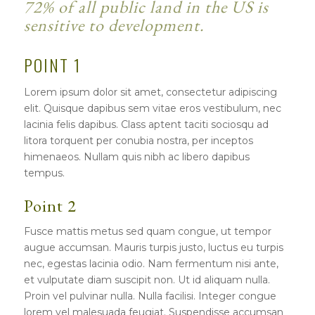
72% of all public land in the US is
sensitive to development.
POINT 1
Lorem ipsum dolor sit amet, consectetur adipiscing
elit. Quisque dapibus sem vitae eros vestibulum, nec
lacinia felis dapibus. Class aptent taciti sociosqu ad
litora torquent per conubia nostra, per inceptos
himenaeos. Nullam quis nibh ac libero dapibus
tempus.
Point 2
Fusce mattis metus sed quam congue, ut tempor
augue accumsan. Mauris turpis justo, luctus eu turpis
nec, egestas lacinia odio. Nam fermentum nisi ante,
et vulputate diam suscipit non. Ut id aliquam nulla.
Proin vel pulvinar nulla. Nulla facilisi. Integer congue
lorem vel malesuada feugiat. Suspendisse accumsan