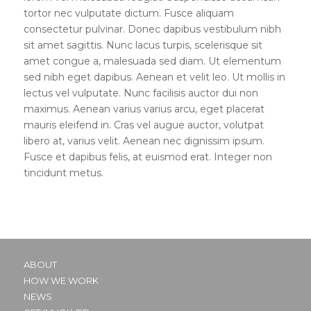
tortor nec vulputate dictum. Fusce aliquam
consectetur pulvinar. Donec dapibus vestibulum nibh
sit amet sagittis. Nunc lacus turpis, scelerisque sit
amet congue a, malesuada sed diam. Ut elementum
sed nibh eget dapibus. Aenean et velit leo. Ut mollis in
lectus vel vulputate. Nunc facilisis auctor dui non
maximus. Aenean varius varius arcu, eget placerat
mauris eleifend in. Cras vel augue auctor, volutpat
libero at, varius velit. Aenean nec dignissim ipsum.
Fusce et dapibus felis, at euismod erat. Integer non
tincidunt metus.
ABOUT
HOW WE WORK
NEWS